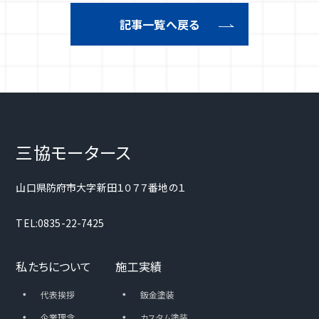
記事一覧へ戻る
三協モータース
山口県防府市大字新田１０７７番地の１
TEL:0835-22-7425
私たちについて
施工実績
・
・
代表挨拶
鈑金塗装
・
・
企業理念
カスタム塗装