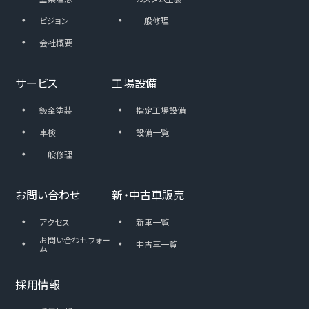
・
・
ビジョン
一般修理
・
会社概要
サービス
工場設備
・
・
鈑金塗装
指定工場設備
・
・
車検
設備一覧
・
一般修理
お問い合わせ
新・中古車販売
・
・
アクセス
新車一覧
・
お問い合わせフォー
・
中古車一覧
ム
採用情報