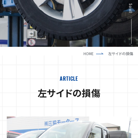
新車一覧
採用情報
Scroll
中古車一覧
HOME
左サイドの損傷
ARTICLE
左サイドの損傷