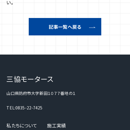
い。
記事一覧へ戻る
三協モータース
山口県防府市大字新田１０７７番地の１
TEL:0835-22-7425
私たちについて
施工実績