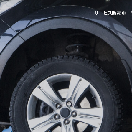
サービス
販売車一
サービス
お問い合わせ
新
鈑金塗装
アクセス
車検
お問い合わせフォーム
一般修理