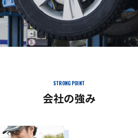
STRONG POINT
会社の強み