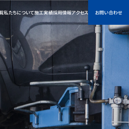
覧
私たちについて
施工実績
採用情報
アクセス
お問い合わせ
・中古車販売
採用情報
新車一覧
採用情報
中古車一覧