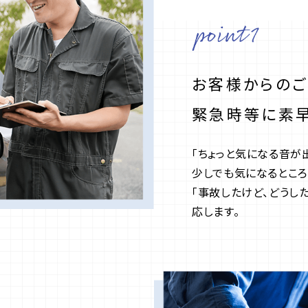
お客様からの
緊急時等に素早
「ちょっと気になる音が
少しでも気になるところ
「事故したけど、どうし
応します。