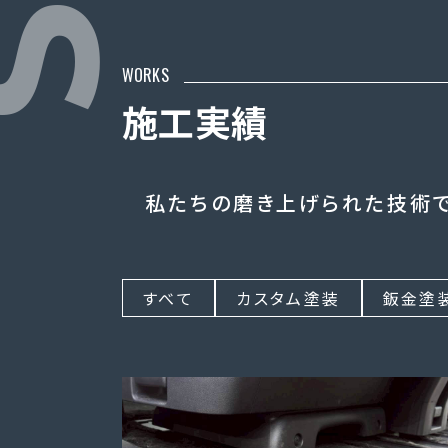
WORKS
施工実績
私たちの磨き上げられた技術で
すべて
カスタム塗装
鈑金塗