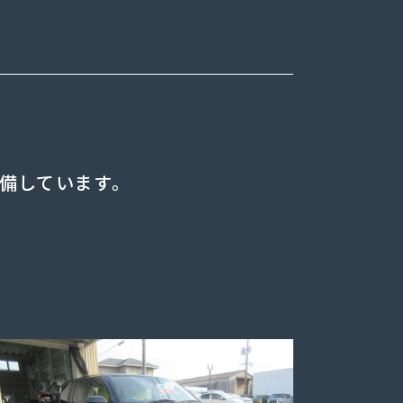
備しています。