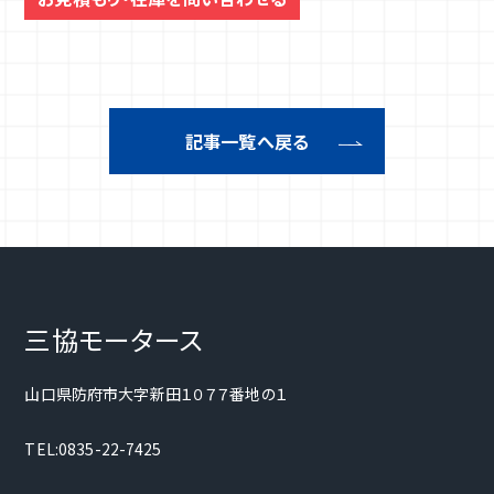
記事一覧へ戻る
三協モータース
山口県防府市大字新田１０７７番地の１
TEL:0835-22-7425