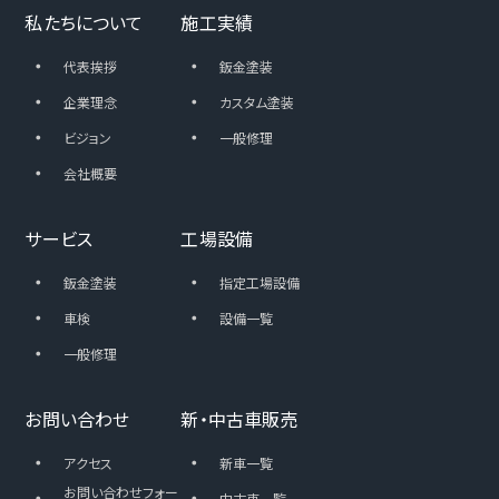
私たちについて
施工実績
・
・
代表挨拶
鈑金塗装
・
・
企業理念
カスタム塗装
・
・
ビジョン
一般修理
・
会社概要
サービス
工場設備
・
・
鈑金塗装
指定工場設備
・
・
車検
設備一覧
・
一般修理
お問い合わせ
新・中古車販売
・
・
アクセス
新車一覧
・
お問い合わせフォー
・
中古車一覧